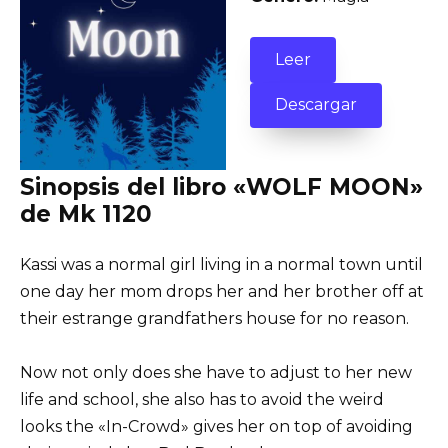
Leer
Descargar
Sinopsis del libro «WOLF MOON»
de Mk 1120
Kassi was a normal girl living in a normal town until
one day her mom drops her and her brother off at
their estrange grandfathers house for no reason.
Now not only does she have to adjust to her new
life and school, she also has to avoid the weird
looks the «In-Crowd» gives her on top of avoiding