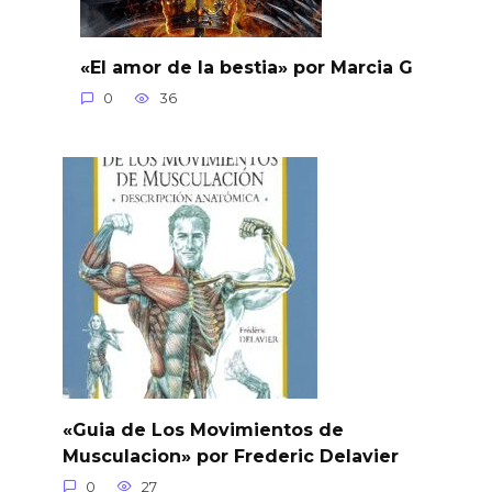
«El amor de la bestia» por Marcia G
0
36
«Guia de Los Movimientos de
Musculacion» por Frederic Delavier
0
27