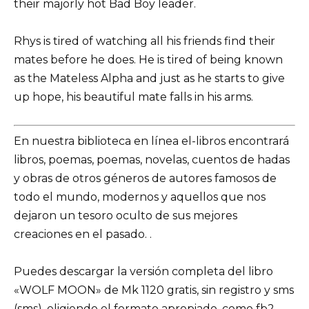
their majorly hot Bad Boy leader.
Rhys is tired of watching all his friends find their
mates before he does. He is tired of being known
as the Mateless Alpha and just as he starts to give
up hope, his beautiful mate falls in his arms.
En nuestra biblioteca en línea el-libros encontrará
libros, poemas, poemas, novelas, cuentos de hadas
y obras de otros géneros de autores famosos de
todo el mundo, modernos y aquellos que nos
dejaron un tesoro oculto de sus mejores
creaciones en el pasado. .
Puedes descargar la versión completa del libro
«WOLF MOON» de Mk 1120 gratis, sin registro y sms
(sms), eligiendo el formato apropiado, como fb2,