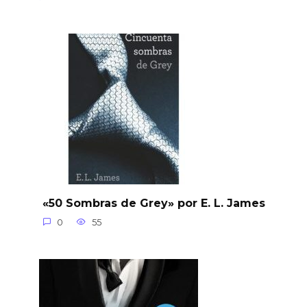
«50 Sombras de Grey» por E. L. James
0
55