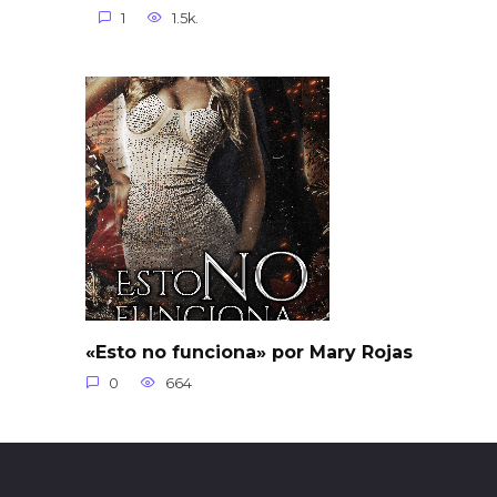
1
1.5k.
«Esto no funciona» por Mary Rojas
0
664