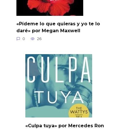
«Pídeme lo que quieras y yo te lo
daré» por Megan Maxwell
0
26
«Culpa tuya» por Mercedes Ron