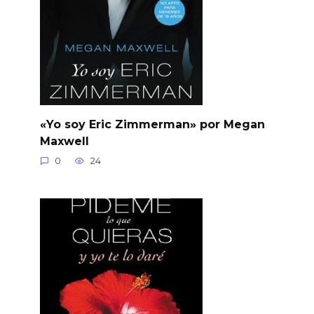
«Yo soy Eric Zimmerman» por Megan
Maxwell
0
24