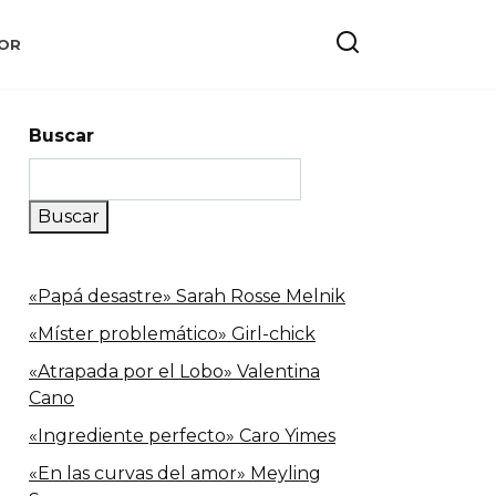
OR
Buscar
Buscar
«Papá desastre» Sarah Rosse Melnik
«Míster problemático» Girl-chick
«Atrapada por el Lobo» Valentina
Cano
«Ingrediente perfecto» Caro Yimes
«En las curvas del amor» Meyling