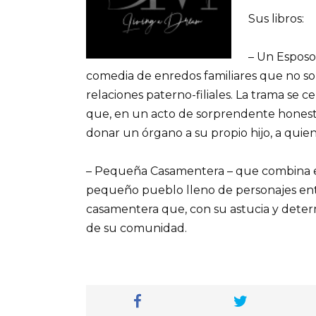
Sus libros:
– Un Esposo
comedia de enredos familiares que no solo
relaciones paterno-filiales. La trama se
que, en un acto de sorprendente honesti
donar un órgano a su propio hijo, a quien
– Pequeña Casamentera – que combina e
pequeño pueblo lleno de personajes entr
casamentera que, con su astucia y determ
de su comunidad.