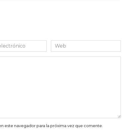
Web
co
en este navegador para la próxima vez que comente.