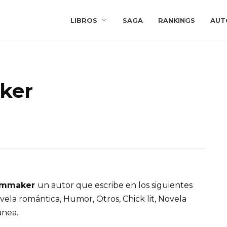
LIBROS
SAGA
RANKINGS
AUT
ker
ammaker
un autor que escribe en los siguientes
ela romántica, Humor, Otros, Chick lit, Novela
nea.