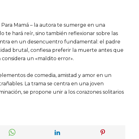
 Para Mamá – la autora te sumerge en una
 te hará reír, sino también reflexionar sobre las
 centra en un desencuentro fundamental: el padre
dad brutal, confiesa preferir la muerte antes que
 considera un «maldito error».
lementos de comedia, amistad y amor en un
añables. La trama se centra en una joven
inación, se propone unir a los corazones solitarios