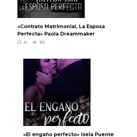
«Contrato Matrimonial, La Esposa
Perfecta» Paola Dreammaker
0
30
«El engaño perfecto» Isela Puente