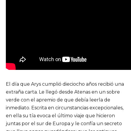
El día que Arys cumplió dieciocho años recibió una
extraña carta. Le llegó desde Atenas en un sobre
verde con el apremio de que debía leerla de
inmediato. Escrita en circunstancias excepcionales,
en ella su tía evoca el último viaje que hicieron
juntas por el sur de Europa y le confía un secreto