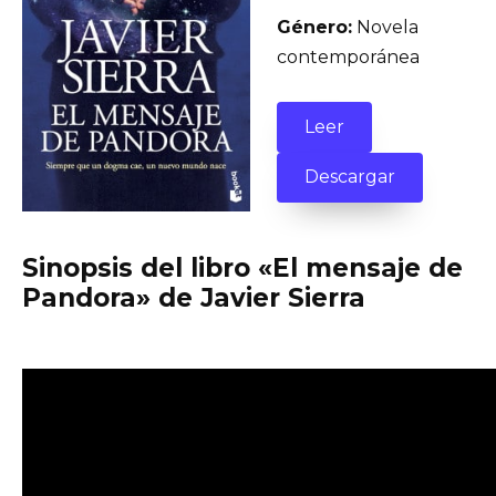
Género:
Novela
contemporánea
Leer
Descargar
Sinopsis del libro «El mensaje de
Pandora» de Javier Sierra