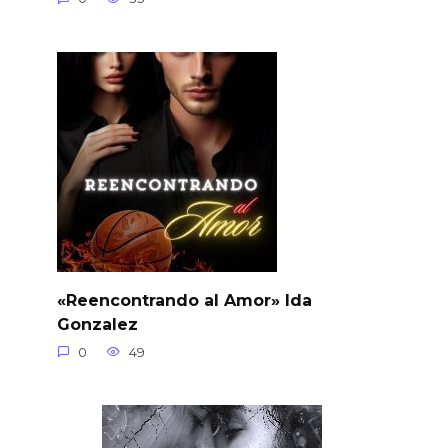
«Reencontrando al Amor» Ida
Gonzalez
0
49