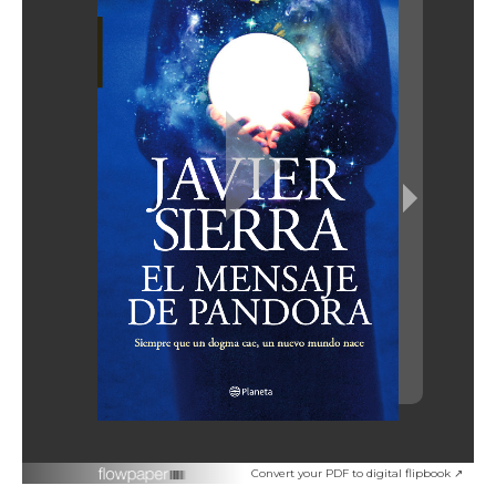
Convert your PDF to digital flipbook ↗