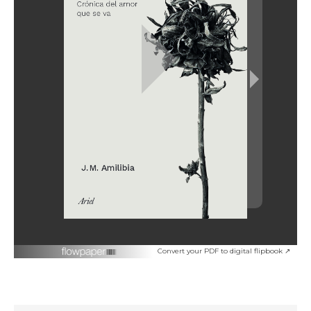
Convert your PDF to digital flipbook ↗