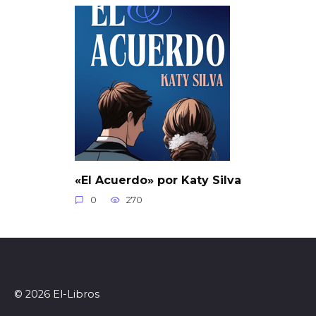
«El Acuerdo» por Katy Silva
0
270
© 2026 El-Libros