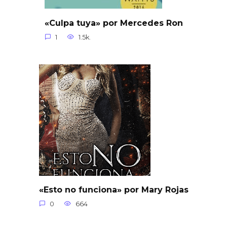
«Culpa tuya» por Mercedes Ron
1
1.5k.
«Esto no funciona» por Mary Rojas
0
664