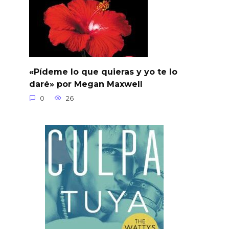
«Pídeme lo que quieras y yo te lo
daré» por Megan Maxwell
0
26