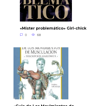
«Míster problemático» Girl-chick
0
68
«Guia de Los Movimientos de