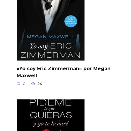
«Yo soy Eric Zimmerman» por Megan
Maxwell
0
24