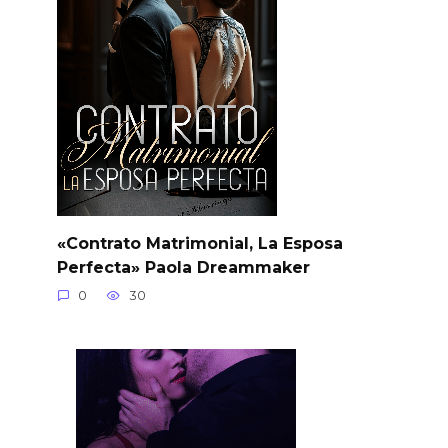
«Contrato Matrimonial, La Esposa
Perfecta» Paola Dreammaker
0
30