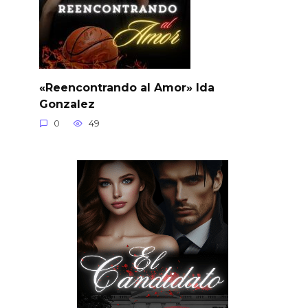
«Reencontrando al Amor» Ida
Gonzalez
0
49