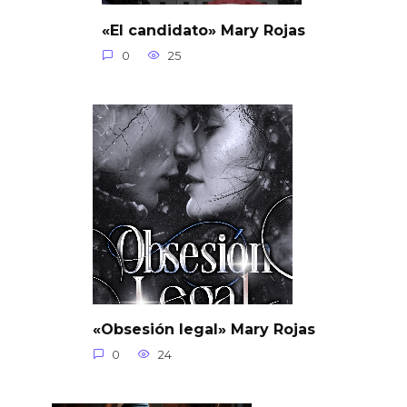
«El candidato» Mary Rojas
0
25
«Obsesión legal» Mary Rojas
0
24