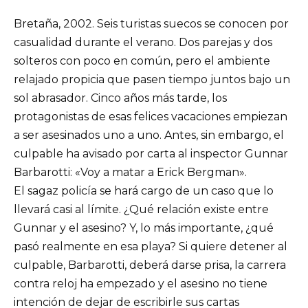
Bretaña, 2002. Seis turistas suecos se conocen por
casualidad durante el verano. Dos parejas y dos
solteros con poco en común, pero el ambiente
relajado propicia que pasen tiempo juntos bajo un
sol abrasador. Cinco años más tarde, los
protagonistas de esas felices vacaciones empiezan
a ser asesinados uno a uno. Antes, sin embargo, el
culpable ha avisado por carta al inspector Gunnar
Barbarotti: «Voy a matar a Erick Bergman».
El sagaz policía se hará cargo de un caso que lo
llevará casi al límite. ¿Qué relación existe entre
Gunnar y el asesino? Y, lo más importante, ¿qué
pasó realmente en esa playa? Si quiere detener al
culpable, Barbarotti, deberá darse prisa, la carrera
contra reloj ha empezado y el asesino no tiene
intención de dejar de escribirle sus cartas