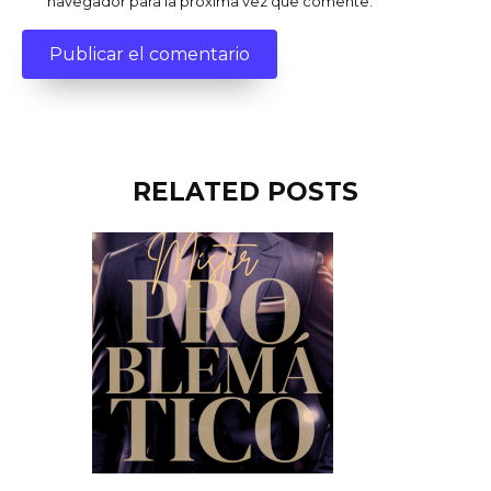
navegador para la próxima vez que comente.
RELATED POSTS