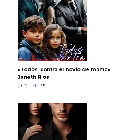
«Todos, contra el novio de mamá»
Janeth Ríos
0
35