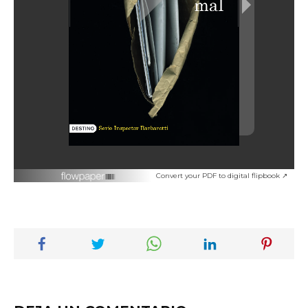
Convert your PDF to digital flipbook ↗