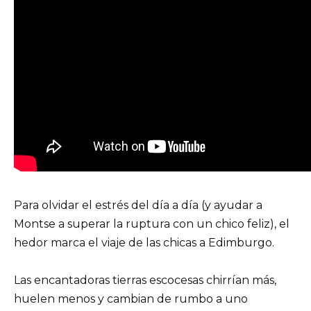
Para olvidar el estrés del día a día (y ayudar a
Montse a superar la ruptura con un chico feliz), el
hedor marca el viaje de las chicas a Edimburgo.
Las encantadoras tierras escocesas chirrían más,
huelen menos y cambian de rumbo a uno