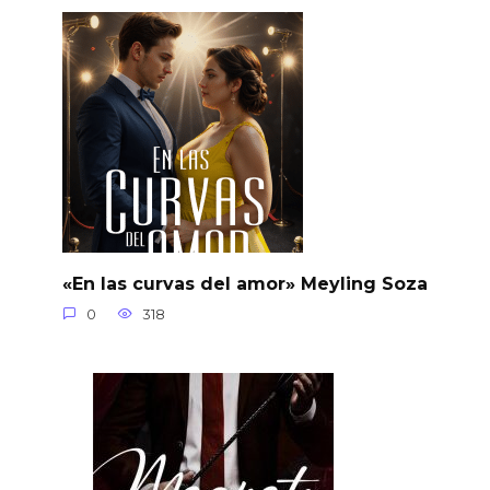
«En las curvas del amor» Meyling Soza
0
318