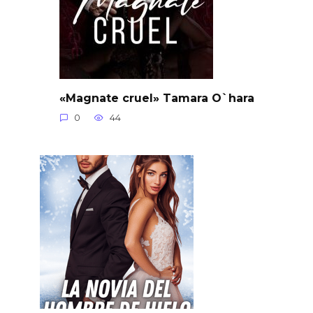
«Magnate cruel» Tamara O`hara
0
44