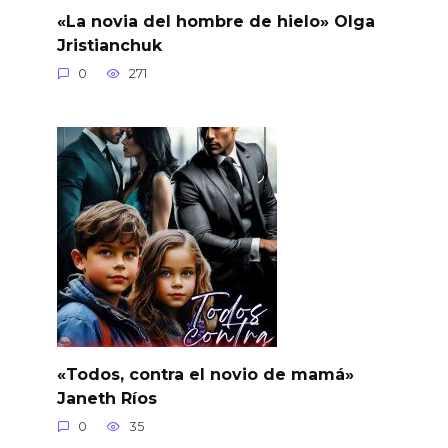
«La novia del hombre de hielo» Olga
Jristianchuk
0
271
«Todos, contra el novio de mamá»
Janeth Ríos
0
35