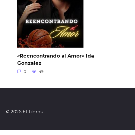
«Reencontrando al Amor» Ida
Gonzalez
0
49
© 2026 El-Libros