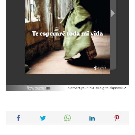
Convert your PDF to digital flipbook ↗