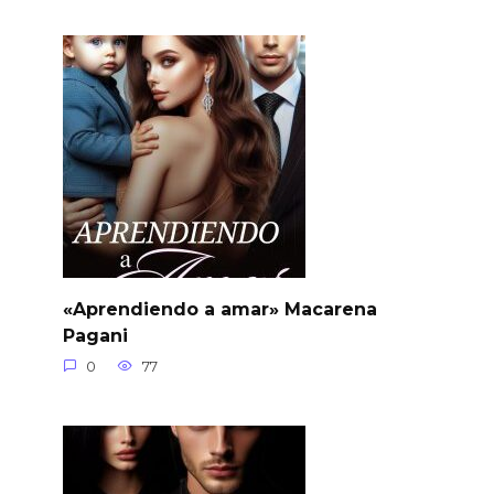
«Aprendiendo a amar» Macarena
Pagani
0
77