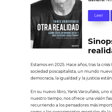
Leer
Sinops
reali
Estamos en 2025. Hace años, tras la crisi
sociedad poscapitalista, un mundo nuevo y
democracia, la igualdad y la justicia es
En su nuevo libro, Yanis Varoufakis, uno 
nuestro tiempo, nos ofrece una visión fasc
recurriendo a los pensadores más importa
como a los experimentos mentales de la cie