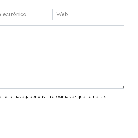
Web
co
en este navegador para la próxima vez que comente.