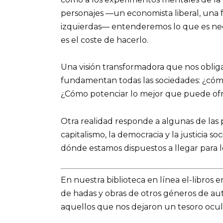
personajes —un economista liberal, una f
izquierdas— entenderemos lo que es nec
es el coste de hacerlo.
Una visión transformadora que nos obliga
fundamentan todas las sociedades: ¿cómo 
¿Cómo potenciar lo mejor que puede ofre
Otra realidad responde a algunas de las
capitalismo, la democracia y la justicia s
dónde estamos dispuestos a llegar para l
En nuestra biblioteca en línea el-libros 
de hadas y obras de otros géneros de a
aquellos que nos dejaron un tesoro ocult