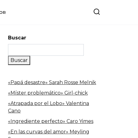
OR
Buscar
Buscar
«Papá desastre» Sarah Rosse Melnik
«Míster problemático» Girl-chick
«Atrapada por el Lobo» Valentina
Cano
«Ingrediente perfecto» Caro Yimes
«En las curvas del amor» Meyling