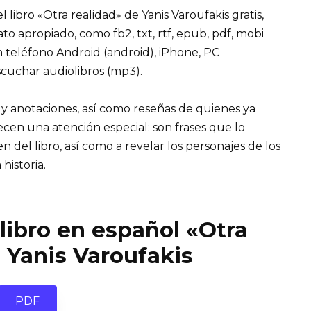
libro «Otra realidad» de Yanis Varoufakis gratis,
mato apropiado, como fb2, txt, rtf, epub, pdf, mobi
n teléfono Android (android), iPhone, PC
cuchar audiolibros (mp3).
 y anotaciones, así como reseñas de quienes ya
recen una atención especial: son frases que lo
el libro, así como a revelar los personajes de los
 historia.
libro en español «Otra
 Yanis Varoufakis
PDF