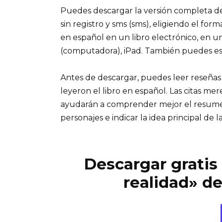
Puedes descargar la versión completa del 
sin registro y sms (sms), eligiendo el for
en español en un libro electrónico, en u
(computadora), iPad. También puedes es
Antes de descargar, puedes leer reseñas
leyeron el libro en español. Las citas me
ayudarán a comprender mejor el resumen d
personajes e indicar la idea principal de la
Descargar gratis 
realidad» de