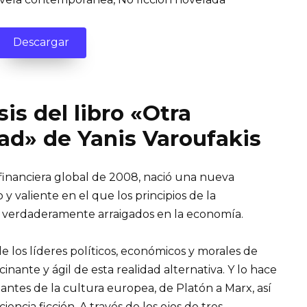
Descargar
is del libro «Otra
dad» de Yanis Varoufakis
s financiera global de 2008, nació una nueva
 valiente en el que los principios de la
tán verdaderamente arraigados en la economía.
de los líderes políticos, económicos y morales de
inante y ágil de esta realidad alternativa. Y lo hace
ntes de la cultura europea, de Platón a Marx, así
ncia ficción. A través de los ojos de tres