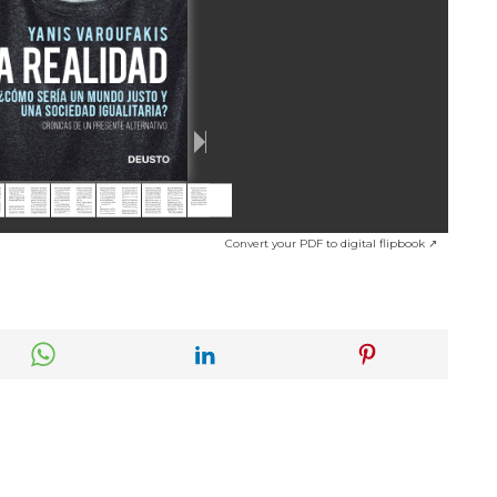
Convert your PDF to digital flipbook ↗