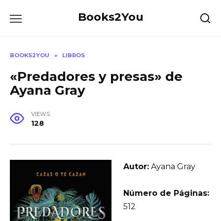
Skip
Books2You
to
content
BOOKS2YOU
»
LIBROS
«Predadores y presas» de
Ayana Gray
VIEWS
128
Autor:
Ayana Gray
Número de Páginas:
512