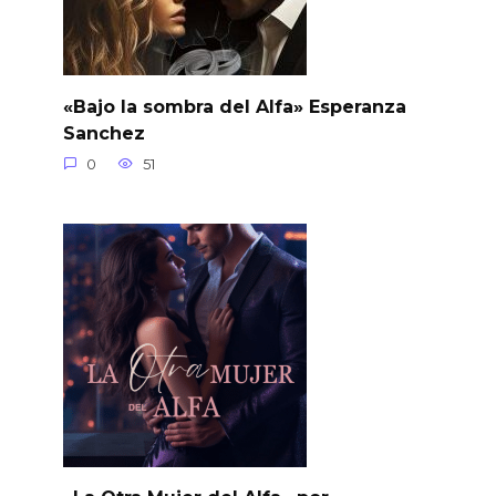
«Bajo la sombra del Alfa» Esperanza
Sanchez
0
51