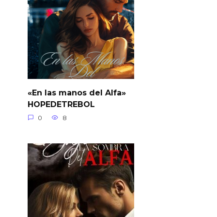
«En las manos del Alfa»
HOPEDETREBOL
0
8