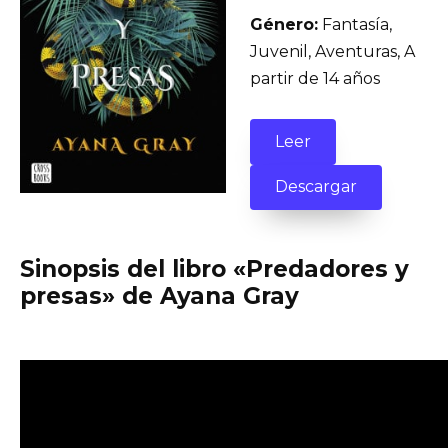
Género:
Fantasía,
Juvenil, Aventuras, A
partir de 14 años
Leer
Descargar
Sinopsis del libro «Predadores y
presas» de Ayana Gray