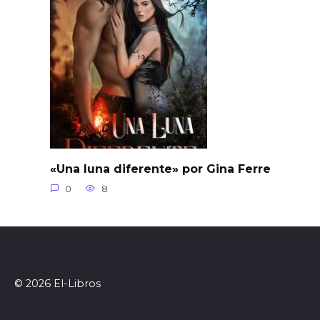
«Una luna diferente» por Gina Ferre
0
8
© 2026 El-Libros