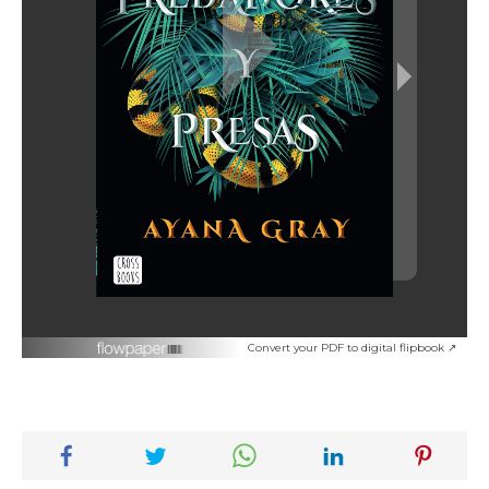
Convert your PDF to digital flipbook ↗